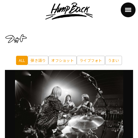
ALL
弾き語り
オフショット
ライブフォト
うまい