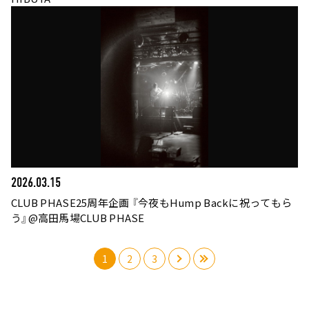
2026.03.15
CLUB PHASE25周年企画 『今夜もHump Backに祝ってもら
う』@高田馬場CLUB PHASE
1
2
3
›
»