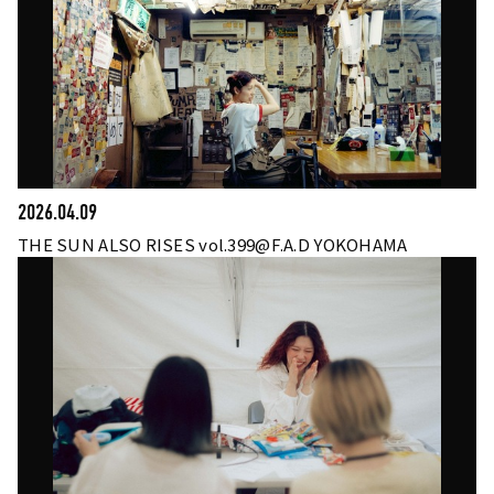
2026.04.09
THE SUN ALSO RISES vol.399@F.A.D YOKOHAMA