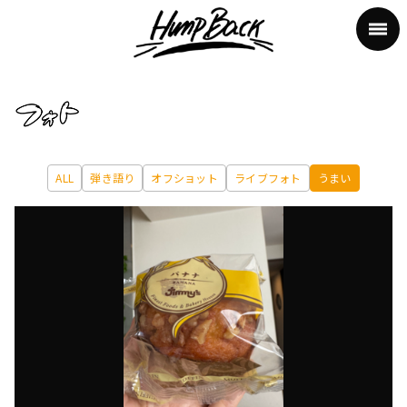
ALL
弾き語り
オフショット
ライブフォト
うまい