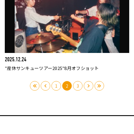
2025.12.24
"産休サンキューツアー2025"8月オフショット
«
‹
1
2
3
›
»