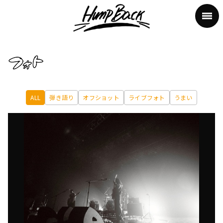
ALL
弾き語り
オフショット
ライブフォト
うまい