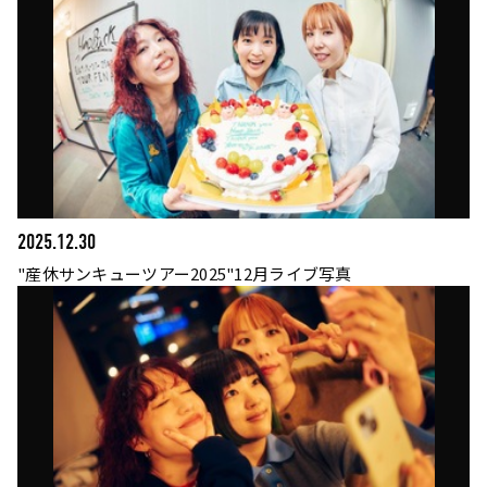
2025.12.30
"産休サンキューツアー2025"12月ライブ写真