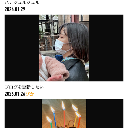
ハナジュルジュル
2026.01.29
ブログを更新したい
ぴか
2026.01.26