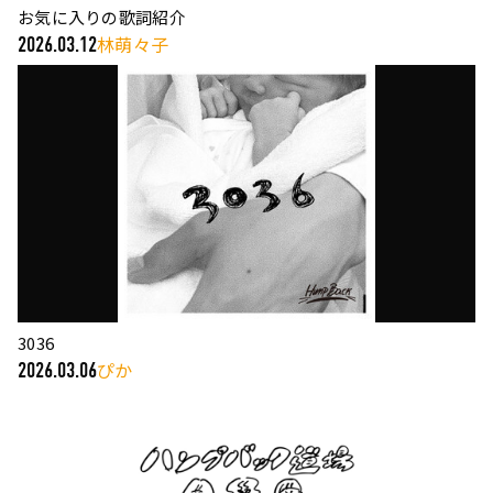
お気に入りの歌詞紹介
林萌々子
2026.03.12
3036
ぴか
2026.03.06