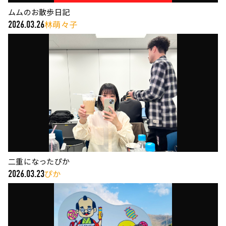
ムムのお散歩日記
林萌々子
2026.03.26
二重になったぴか
ぴか
2026.03.23