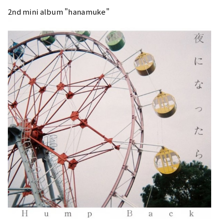
2nd mini album "hanamuke"