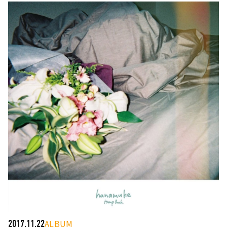
ALBUM
2017.11.22