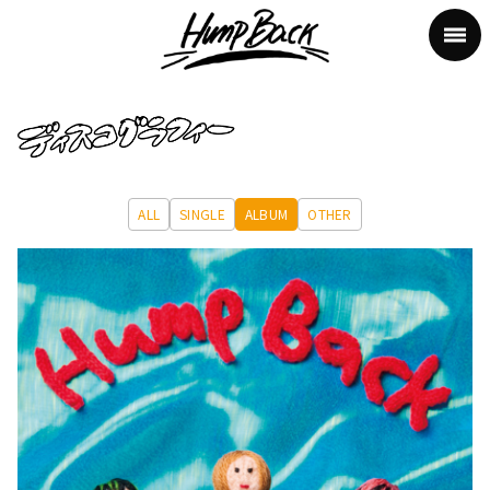
ALL
SINGLE
ALBUM
OTHER