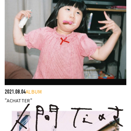
ALBUM
2021.08.04
”ACHATTER”