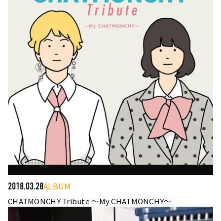
ALBUM
2018.03.28
CHATMONCHY Tribute ～My CHATMONCHY～