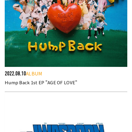
ALBUM
2022.08.10
Hump Back 1st EP "AGE OF LOVE"