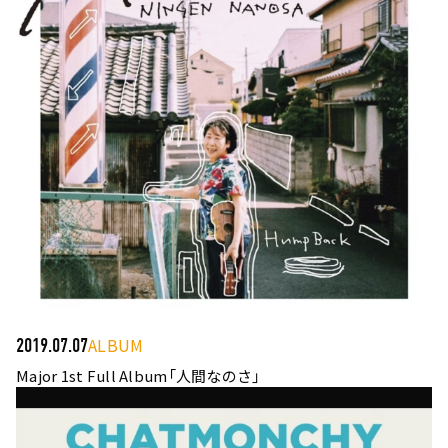
ALBUM
2019.07.07
Major 1st Full Album「人間なのさ」