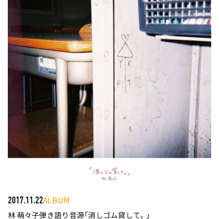
ALBUM
2017.11.22
林 萌々子弾き語り音源「消しゴム貸して。」