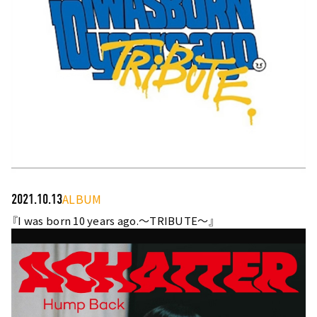
ALBUM
2021.10.13
『I was born 10 years ago.〜TRIBUTE〜』