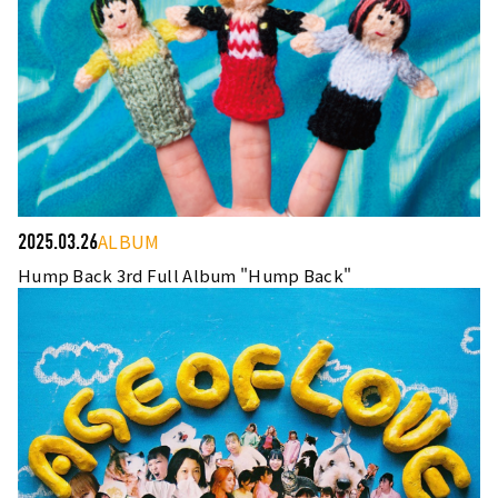
ALBUM
2025.03.26
Hump Back 3rd Full Album "Hump Back"