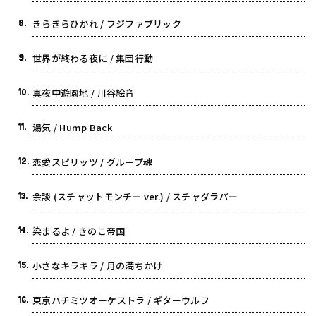
8.
きらきらひかれ / フジファブリック
9.
世界が終わる夜に / 集団行動
10.
真夜中遊園地 / 川谷絵音
11.
湯気 / Hump Back
12.
恋愛スピリッツ / グループ魂
13.
余談 (スチャットモンチー ver.) / スチャダラパー
14.
染まるよ / きのこ帝国
15.
小さなキラキラ / 月の満ちかけ
16.
東京ハチミツオーケストラ / ギターウルフ