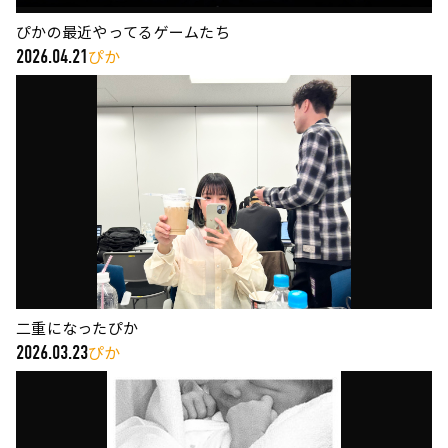
ぴかの最近やってるゲームたち
ぴか
2026.04.21
二重になったぴか
ぴか
2026.03.23