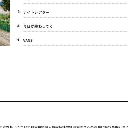
2.
ナイトシアター
3.
今日が終わってく
4.
VANS
て
お支払いについて
利用規約
個人情報保護方針
お客さまへのお願い
特定商取引法