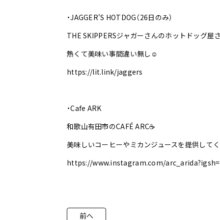
・JAGGER'S HOTDOG（26日のみ）
THE SKIPPERSジャガーさんのホットドッグ屋さ
熱くて美味い事間違い無し☺️
https://lit.link/jaggers
・Cafe ARK
和歌山有田市のCAFÉ ARC☕️
美味しいコーヒーやミカンジュースを提供してく
https://www.instagram.com/arc_arida?igs
前へ