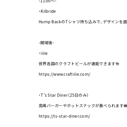
-11:00〜-
・Kilbride
Hump BackのTシャツ持ち込みで、デザイン
-開場後-
・iiiie
世界各国のクラフトビールが堪能できます🍻
https://www.craftiiie.com/
・T’s Star Diner（25日のみ）
高槻バーガーやホットスナックが食べられます
https://ts-star-diner.com/