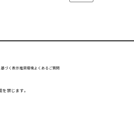
に基づく表示
推奨環境
よくあるご質問
載を禁じます。