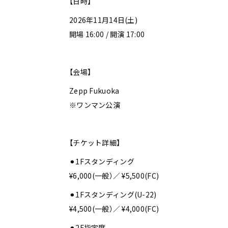
【日時】
2026年11月14日(土)
開場 16:00 / 開演 17:00
【会場】
Zepp Fukuoka
※ワンマン公演
【チケット詳細】
⚫︎1Fスタンディング
¥6,000(一般）／ ¥5,500(FC)
⚫︎1Fスタンディング(U-22)
¥4,500(一般）／ ¥4,000(FC)
⚫︎2F指定席