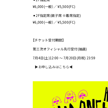
¥6,000(一般）／ ¥5,500(FC)
⚫︎2F指定席(親子席 ※着席指定)
¥6,000(一般）／ ¥5,500(FC)
【チケット受付期間】
第三次オフィシャル先行受付(抽選)
7月4日(土)12:00 ～ 7月20日(月祝) 23:59
▶︎お申し込みはこちら◀︎