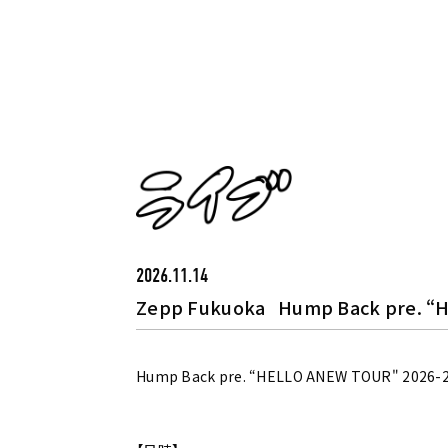
2026.11.14
Zepp Fukuoka
Hump Back pre. “
Hump Back pre. “HELLO ANEW TOUR" 2026-