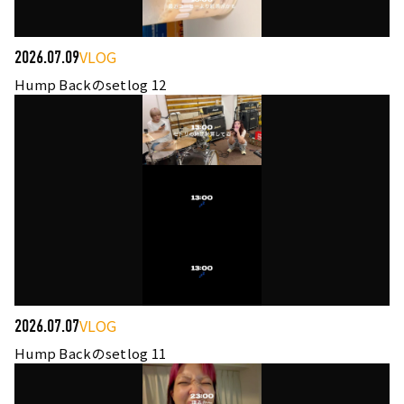
VLOG
2026.07.09
Hump Backのsetlog 12
VLOG
2026.07.07
Hump Backのsetlog 11