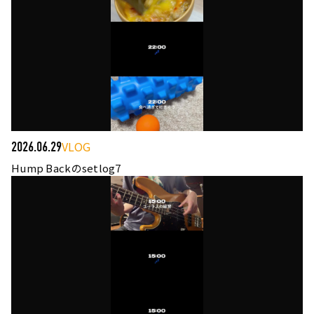
VLOG
2026.06.29
Hump Backのsetlog7