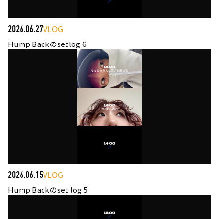
VLOG
2026.06.27
Hump Backのsetlog 6
VLOG
2026.06.15
Hump Backのset log 5