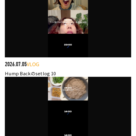
VLOG
2026.07.05
Hump Backのsetlog 10