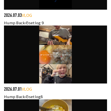
VLOG
2026.07.03
Hump Backのsetlog 9
VLOG
2026.07.01
Hump Backのsetlog8