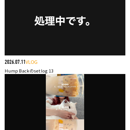
VLOG
2026.07.11
Hump Backのsetlog 13