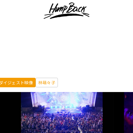
ダイジェスト映像
林萌々子