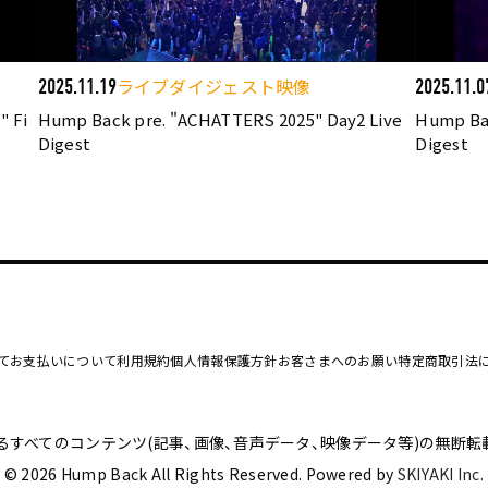
ライブダイジェスト映像
2025.11.19
2025.11.0
 Fi
Hump Back pre. "ACHATTERS 2025" Day2 Live
Hump Bac
Digest
Digest
て
お支払いについて
利用規約
個人情報保護方針
お客さまへのお願い
特定商取引法
るすべてのコンテンツ
(記事、画像、音声データ、映像データ等)の無断転
© 2026 Hump Back All Rights Reserved. Powered by
SKIYAKI Inc.