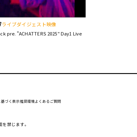
ライブダイジェスト映像
7
k pre. "ACHATTERS 2025" Day1 Live
に基づく表示
推奨環境
よくあるご質問
載を禁じます。